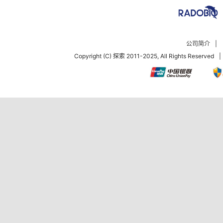
公司简介
|
Copyright (C) 探索 2011-2025, All Rights Reserved
|