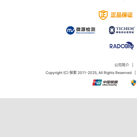
公司简介
|
Copyright (C) 探索 2011-2025, All Rights Reserved
|