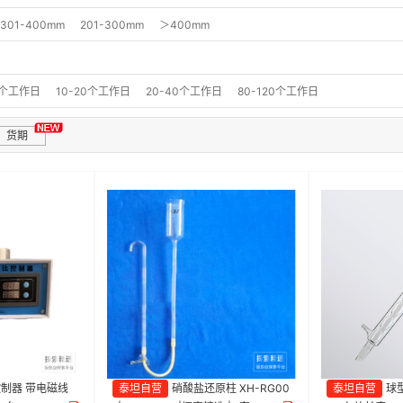
301-400mm
201-300mm
＞400mm
0个工作日
10-20个工作日
20-40个工作日
80-120个工作日
货期
制器 带电磁线
泰坦自营
硝酸盐还原柱 XH-RG00
泰坦自营
球型