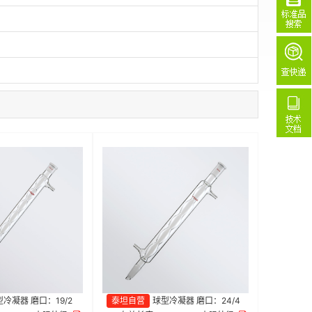
冷凝器 磨口：19/2
泰坦自营
球型冷凝器 磨口：24/4