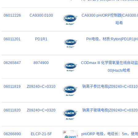
06012226
CA9300.0100
CA9300 pH/ORP控制器|CA9300.0
哈希
06011201
PD1R1
PH电极，材质:Ryton|PD1R1|H
06265847
8974900
CODmax III 化学需氧量在线自动监
00|Hach/哈希
06011819
Z09240=C=0310
钠离子参比电极|Z09240=C=0310
06011820
Z09240=C=0320
钠离子玻璃电极|Z09240=C=0320
06266890
ELCP-21-5F
pH/ORP 电极，电缆长：5m，使用