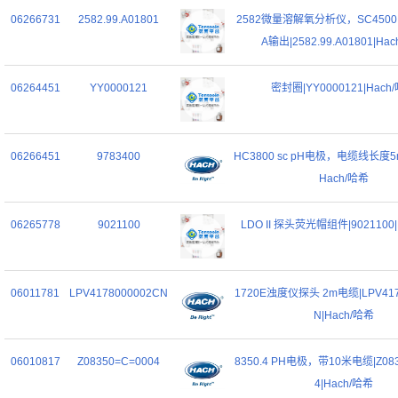
06266731
2582.99.A01801
2582微量溶解氧分析仪，SC450
A输出|2582.99.A01801|Ha
06264451
YY0000121
密封圈|YY0000121|Hach
06266451
9783400
HC3800 sc pH电极，电缆线长度5m|
Hach/哈希
06265778
9021100
LDO II 探头荧光帽组件|9021100
06011781
LPV4178000002CN
1720E浊度仪探头 2m电缆|LPV417
N|Hach/哈希
06010817
Z08350=C=0004
8350.4 PH电极，带10米电缆|Z083
4|Hach/哈希