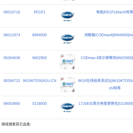
06010716
PD1P1
电极|PD1P1|Hach/哈
06012974
8994000
消解器/CODmaxIl|8994000|H
06264636
9602900
CODmax II显示屏模块|9602900|
06266732
9610KTOS0A1U-CN
9610在线硅表测试仪|9610KTOS0A
ch/哈希
06003860
5218000
1720E仪表光电管更换包|5218000
继续搜索其它品类: