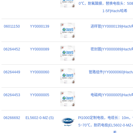
0℃，耐氟酸膜，替换电极头：5082L
1-5F|Hach/哈希
06011150
YY0000139
进样管|YY0000139|Hach
06264452
YY0000089
密封圈|YY0000089|Hach
06264449
YY0000060
管路组件|YY0000060|Hac
06264453
YY0000005
电磁阀|YY0000005|Hach
06266692
EL5602-0-MZ-(S)
Pt1000定制电极，电缆长：10m
5~70℃，耐药电极|EL5602-0-MZ-(
希