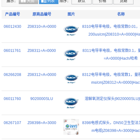
展示：
大图
列表
排序：
默认
价格
货期
产品编号
原商品编号
图片
名称
06012430
Z08310=A=0000
8310电导率电极，电极常数0.01，量
200us/cm|Z08310=A=0000|
06011761
Z08311=A=0000
8311电导率电极，电极常数0.1，量程
=A=0000|Hach/哈希
06266208
Z08312=A=0000
8312电导率电极，电极常数1，量程1u
ms/cm|Z08312=A=0000|Ha
06011760
9020000SLU
溶解氧测定仪探头|9020000SLU|
06267107
Z08398=A=3000
8398电感式探头，DN50卫生型
m电缆|Z08398=A=3000|Ha