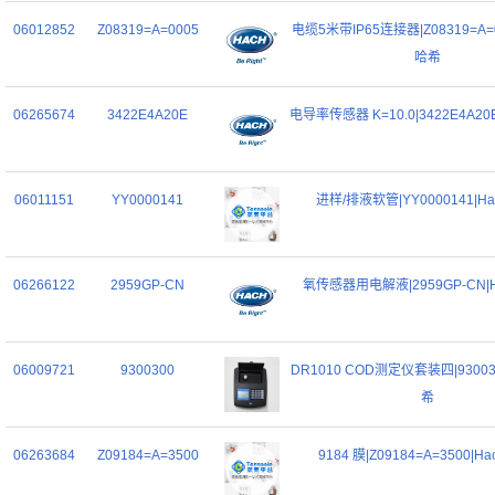
06012852
Z08319=A=0005
电缆5米带IP65连接器|Z08319=A=00
哈希
06265674
3422E4A20E
电导率传感器 K=10.0|3422E4A20
06011151
YY0000141
进样/排液软管|YY0000141|Ha
06266122
2959GP-CN
氧传感器用电解液|2959GP-CN|H
06009721
9300300
DR1010 COD测定仪套装四|930030
希
06263684
Z09184=A=3500
9184 膜|Z09184=A=3500|H