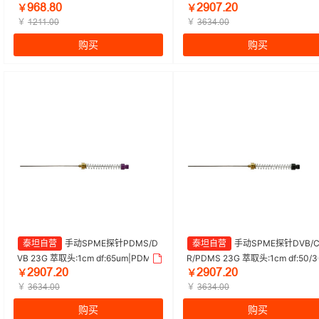
ŴĕȀŽȀŖ
ŒŴŖǊŽŒŖ
Titan/泰坦 | 1盒（1支/盒）
0um 自动|Titan/泰坦 | 1盒（3支/
￥
￥
￥
盒）
￥
ȩŒȩȩŽŖŖ
ĳĕĳɉŽŖŖ
购买
购买
泰坦自营
手动SPME探针PDMS/D
泰坦自营
手动SPME探针DVB/C
VB 23G 萃取头:1cm df:65um|PDMS/
R/PDMS 23G 萃取头:1cm df:50/3
ŒŴŖǊŽŒŖ
ŒŴŖǊŽŒŖ
DVB 65um 手动|Titan/泰坦 | 1盒（3
m|DVB/CAR/PDMS 50/30um 手
￥
￥
支/盒）
￥
Titan/泰坦 | 1盒（3支/盒）
￥
ĳĕĳɉŽŖŖ
ĳĕĳɉŽŖŖ
购买
购买