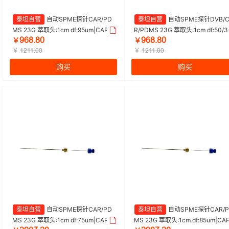
泰坦自营
自动SPME探针CAR/PD
泰坦自营
自动SPME探针DVB/C
MS 23G 萃取头:1cm df:95um|CAR/P
R/PDMS 23G 萃取头:1cm df:50/3
ŴĕȀŽȀŖ
ŴĕȀŽȀŖ
DMS 95um 自动|Titan/泰坦 | 1盒（1
m|DVB/CAR/PDMS 50/30um 自
￥
￥
支/盒）
￥
Titan/泰坦 | 1盒（1支/盒）
￥
ȩŒȩȩŽŖŖ
ȩŒȩȩŽŖŖ
购买
购买
泰坦自营
自动SPME探针CAR/PD
泰坦自营
自动SPME探针CAR/P
MS 23G 萃取头:1cm df:75um|CAR/P
MS 23G 萃取头:1cm df:85um|CAR