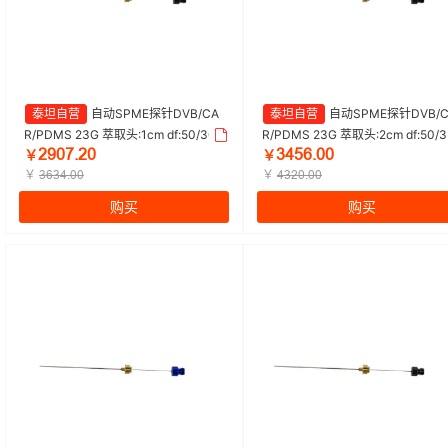
泰坦自营
自动SPME探针DVB/CA
泰坦自营
自动SPME探针DVB/C
R/PDMS 23G 萃取头:1cm df:50/30u
R/PDMS 23G 萃取头:2cm df:50/3
ŒŴŖǊŽŒŖ
ĳɉŬĕŽŖŖ
m|DVB/CAR/PDMS 50/30um 自动|
m|DVB/CAR/PDMS 50/30um 自
￥
￥
Titan/泰坦 | 1盒（3支/盒）
￥
Titan/泰坦 | 1盒（3支/盒）
￥
ĳĕĳɉŽŖŖ
ɉĳŒŖŽŖŖ
购买
购买