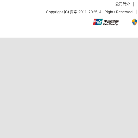
公司简介
|
Copyright (C) 探索 2011-2025, All Rights Reserved
|