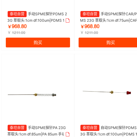
泰坦自营
手动SPME探针PDMS 2
泰坦自营
手动SPME探针CAR/P
3G 萃取头:1cm df:100um|PDMS 10
MS 23G 萃取头:1cm df:75um|CAR
ŴĕȀŽȀŖ
ŴĕȀŽȀŖ
0um 手动|Titan/泰坦 | 1盒（1支/盒）
DMS 75um 手动|Titan/泰坦 | 1盒
￥
￥
￥
支/盒）
￥
ȩŒȩȩŽŖŖ
ȩŒȩȩŽŖŖ
购买
购买
泰坦自营
手动SPME探针PA 23G
泰坦自营
自动SPME探针PDMS 
萃取头:1cm df:85um|PA 85um 手动|
3G 萃取头:1cm df:100um|PDMS 