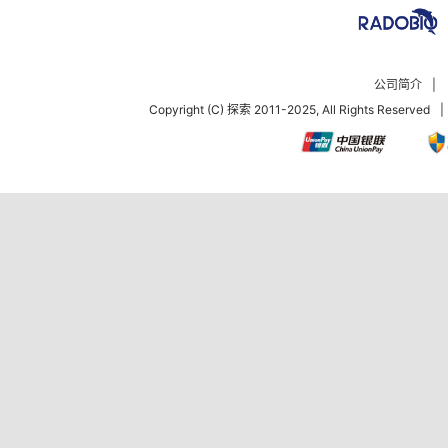
公司简介
|
Copyright (C) 探索 2011-2025, All Rights Reserved
|