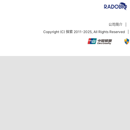
公司简介
|
Copyright (C) 探索 2011-2025, All Rights Reserved
|