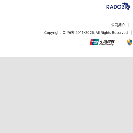
公司简介
|
Copyright (C) 探索 2011-2025, All Rights Reserved
|