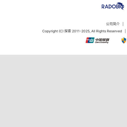
公司简介
|
Copyright (C) 探索 2011-2025, All Rights Reserved
|