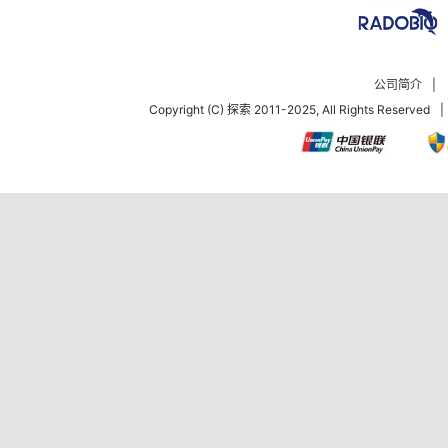
公司简介
|
Copyright (C) 探索 2011-2025, All Rights Reserved
|