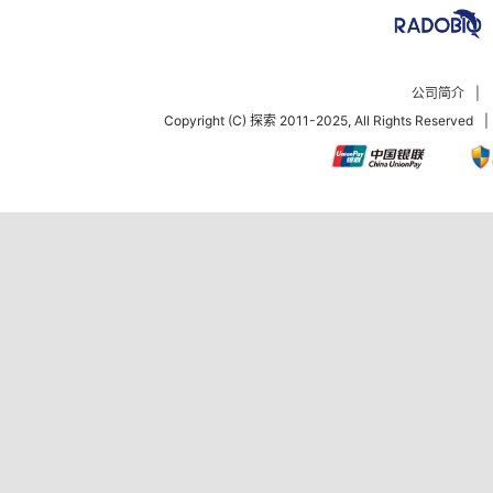
公司简介
|
Copyright (C) 探索 2011-2025, All Rights Reserved
|