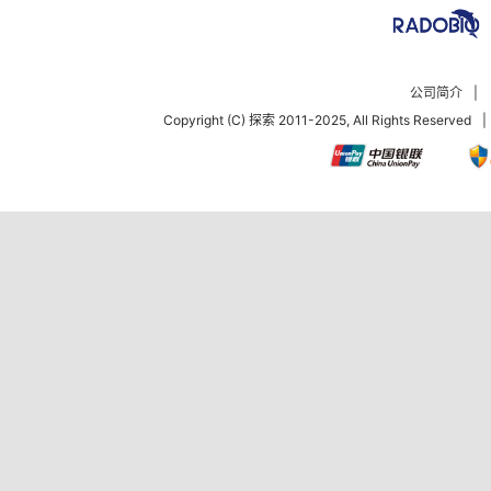
公司简介
|
Copyright (C) 探索 2011-2025, All Rights Reserved
|