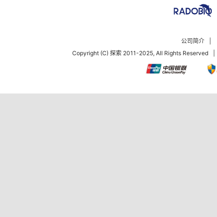
公司简介
|
Copyright (C) 探索 2011-2025, All Rights Reserved
|