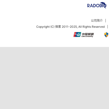
公司简介
|
Copyright (C) 探索 2011-2025, All Rights Reserved
|