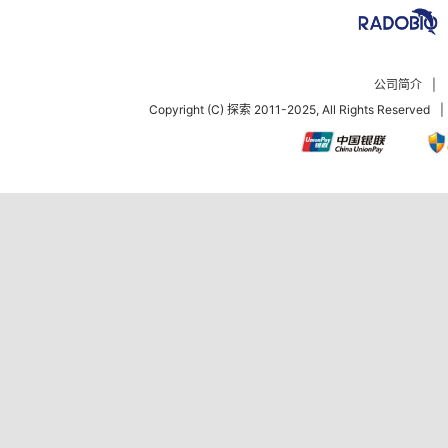
公司简介
|
Copyright (C) 探索 2011-2025, All Rights Reserved
|