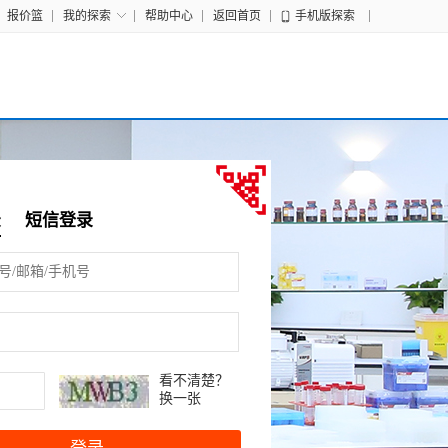
报价篮
我的探索
帮助中心
返回首页
手机版探索
录
短信登录
看不清楚？
换一张