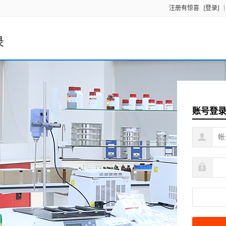
注册有惊喜
[登录]
录
账号登