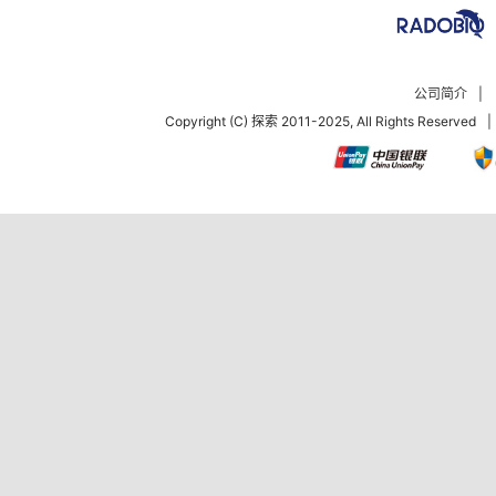
公司简介
|
Copyright (C) 探索 2011-2025, All Rights Reserved
|