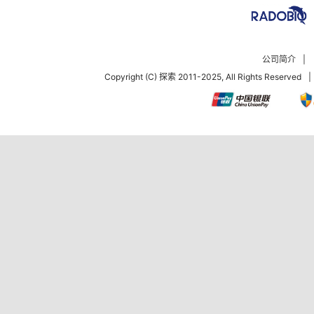
公司简介
|
Copyright (C) 探索 2011-2025, All Rights Reserved
|