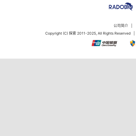
公司简介
|
Copyright (C) 探索 2011-2025, All Rights Reserved
|