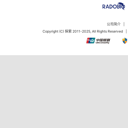
公司简介
|
Copyright (C) 探索 2011-2025, All Rights Reserved
|