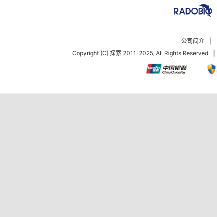
公司简介
|
Copyright (C) 探索 2011-2025, All Rights Reserved
|