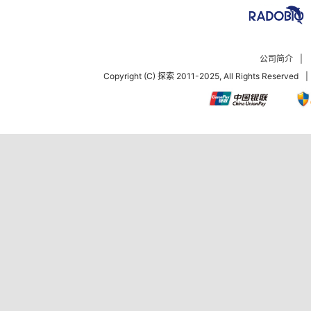
公司简介
|
Copyright (C) 探索 2011-2025, All Rights Reserved
|