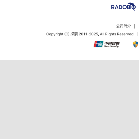
公司简介
|
Copyright (C) 探索 2011-2025, All Rights Reserved
|