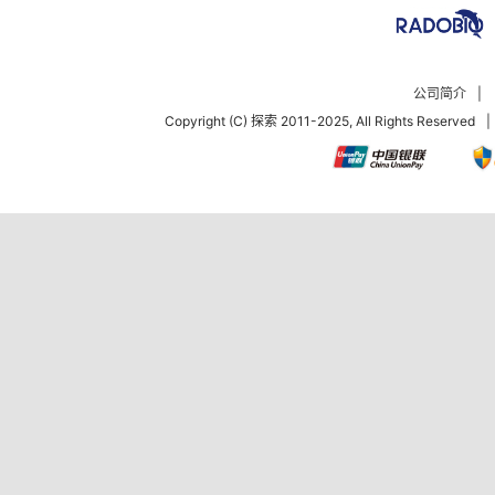
公司简介
|
Copyright (C) 探索 2011-2025, All Rights Reserved
|