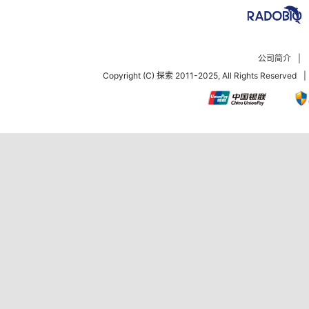
公司简介
|
Copyright (C) 探索 2011-2025, All Rights Reserved
|