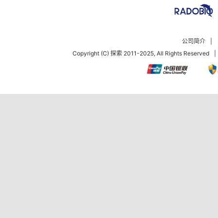
公司简介
|
Copyright (C) 探索 2011-2025, All Rights Reserved
|