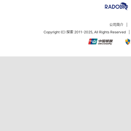
公司简介
|
Copyright (C) 探索 2011-2025, All Rights Reserved
|