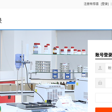
注册有惊喜
[登录]
录
账号登