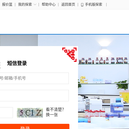
报价篮
我的探索
帮助中心
返回首页
手机版探索
录
短信登录
看不清楚？
换一张