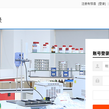
注册有惊喜
[登录]
录
账号登