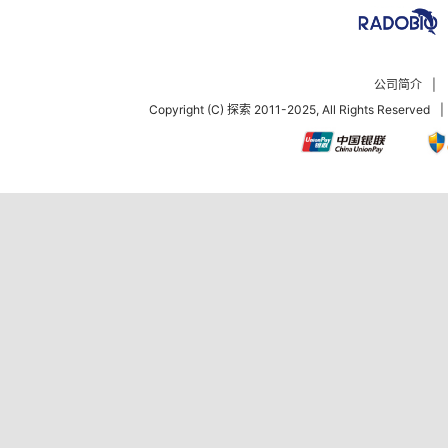
公司简介
|
Copyright (C) 探索 2011-2025, All Rights Reserved
|