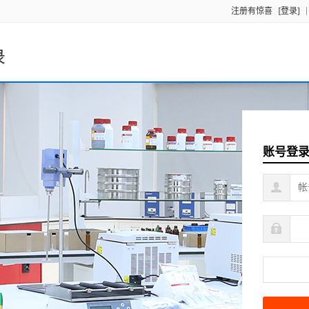
注册有惊喜
[登录]
录
账号登