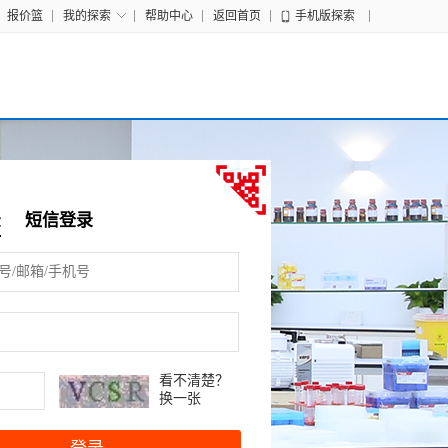
报价篮
我的探索
帮助中心
返回首页
手机版探索
录
短信登录
看不清楚？
换一张