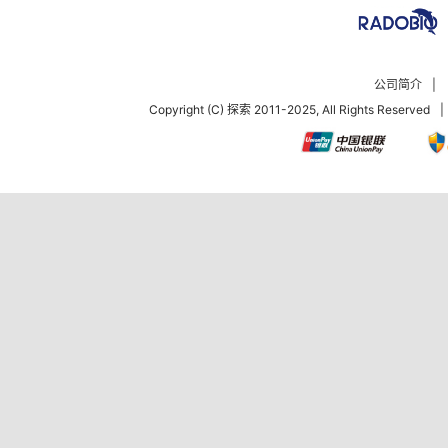
公司简介
|
Copyright (C) 探索 2011-2025, All Rights Reserved
|