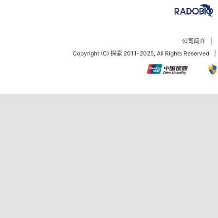
公司简介
|
Copyright (C) 探索 2011-2025, All Rights Reserved
|